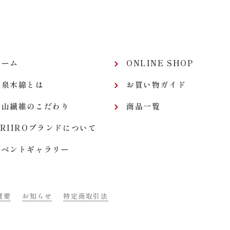
ホーム
ONLINE SHOP
和泉木綿とは
お買い物ガイド
平山繊維のこだわり
商品一覧
RIIROブランドについて
イベントギャラリー
特定商取引法
概要
お知らせ