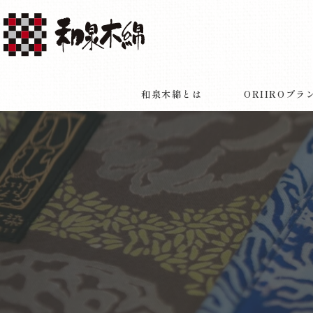
ORIIROブ
和泉木綿とは