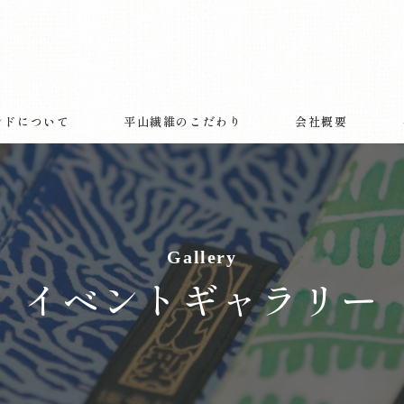
ランドについて
平山繊維のこだわり
会社概要
Gallery
イベントギャラリー