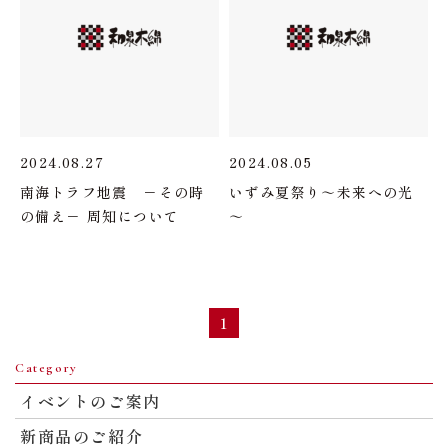
2024.08.27
2024.08.05
南海トラフ地震 －その時
いずみ夏祭り～未来への光
の備え－ 周知について
～
1
Category
イベントのご案内
新商品のご紹介